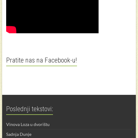
Pratite nas na Facebook-u!
Poslednji tekstovi:
Vinova Loza u dvorištu
Sadnja Dunje