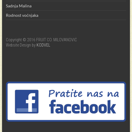
Sadnja Malina
Rodnost voćnjaka
Copyright © 2016 FRUIT CO. MILOVANOVIĆ
Website Design by
KODVEL