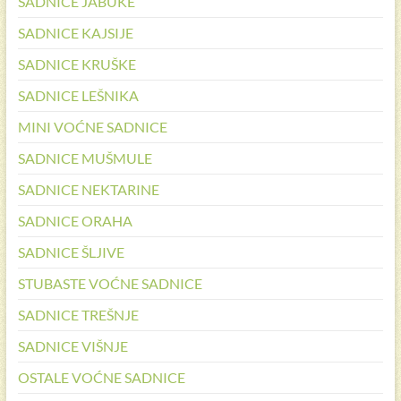
SADNICE JABUKE
SADNICE KAJSIJE
SADNICE KRUŠKE
SADNICE LEŠNIKA
MINI VOĆNE SADNICE
SADNICE MUŠMULE
SADNICE NEKTARINE
SADNICE ORAHA
SADNICE ŠLJIVE
STUBASTE VOĆNE SADNICE
SADNICE TREŠNJE
SADNICE VIŠNJE
OSTALE VOĆNE SADNICE