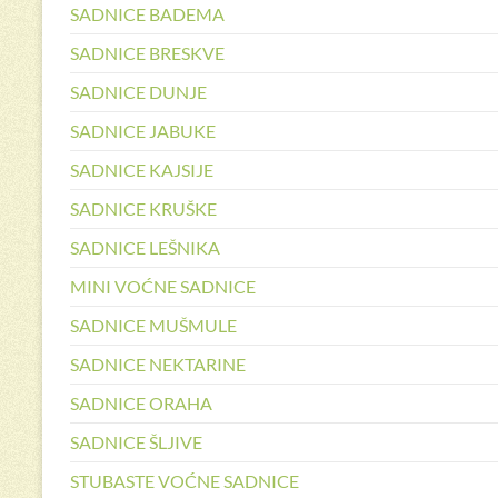
SADNICE BADEMA
SADNICE BRESKVE
SADNICE DUNJE
SADNICE JABUKE
SADNICE KAJSIJE
SADNICE KRUŠKE
SADNICE LEŠNIKA
MINI VOĆNE SADNICE
SADNICE MUŠMULE
SADNICE NEKTARINE
SADNICE ORAHA
SADNICE ŠLJIVE
STUBASTE VOĆNE SADNICE