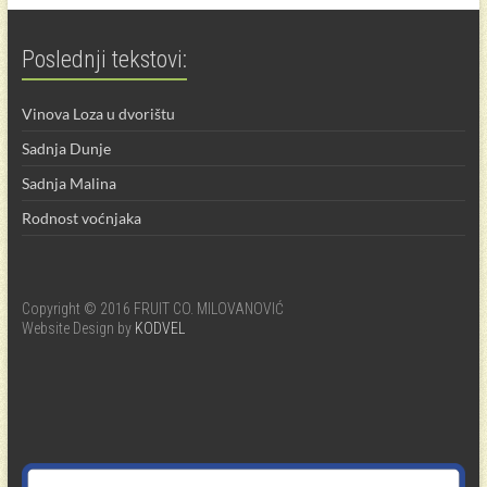
Poslednji tekstovi:
Vinova Loza u dvorištu
Sadnja Dunje
Sadnja Malina
Rodnost voćnjaka
Copyright © 2016 FRUIT CO. MILOVANOVIĆ
Website Design by
KODVEL