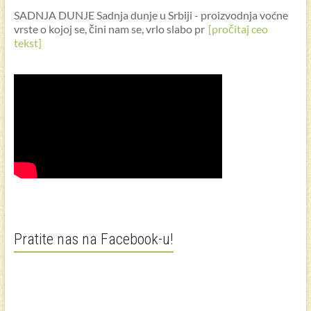
SADNJA DUNJE Sadnja dunje u Srbiji - proizvodnja voćne
vrste o kojoj se, čini nam se, vrlo slabo pr
[pročitaj ceo
tekst]
Pratite nas na Facebook-u!