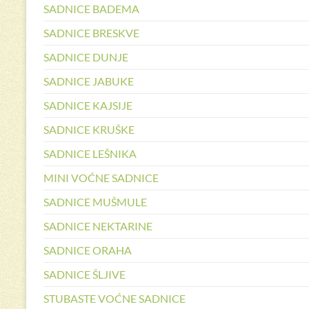
SADNICE BADEMA
SADNICE BRESKVE
SADNICE DUNJE
SADNICE JABUKE
SADNICE KAJSIJE
SADNICE KRUŠKE
SADNICE LEŠNIKA
MINI VOĆNE SADNICE
SADNICE MUŠMULE
SADNICE NEKTARINE
SADNICE ORAHA
SADNICE ŠLJIVE
STUBASTE VOĆNE SADNICE