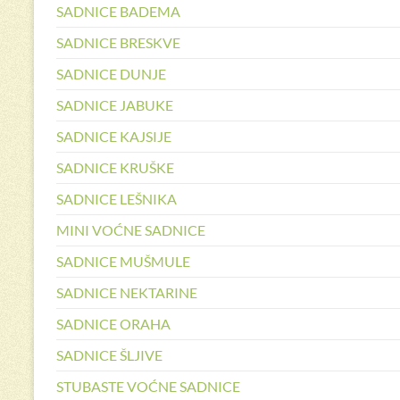
SADNICE BADEMA
SADNICE BRESKVE
SADNICE DUNJE
SADNICE JABUKE
SADNICE KAJSIJE
SADNICE KRUŠKE
SADNICE LEŠNIKA
MINI VOĆNE SADNICE
SADNICE MUŠMULE
SADNICE NEKTARINE
SADNICE ORAHA
SADNICE ŠLJIVE
STUBASTE VOĆNE SADNICE