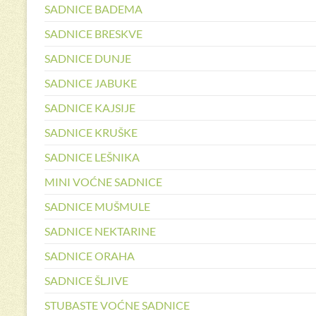
SADNICE BADEMA
SADNICE BRESKVE
SADNICE DUNJE
SADNICE JABUKE
SADNICE KAJSIJE
SADNICE KRUŠKE
SADNICE LEŠNIKA
MINI VOĆNE SADNICE
SADNICE MUŠMULE
SADNICE NEKTARINE
SADNICE ORAHA
SADNICE ŠLJIVE
STUBASTE VOĆNE SADNICE