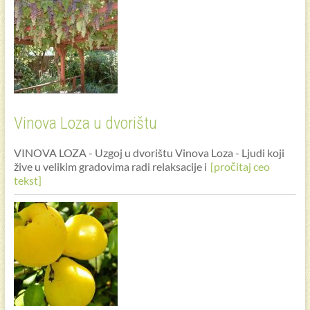
Vinova Loza u dvorištu
VINOVA LOZA - Uzgoj u dvorištu Vinova Loza - Ljudi koji
žive u velikim gradovima radi relaksacije i
[pročitaj ceo
tekst]