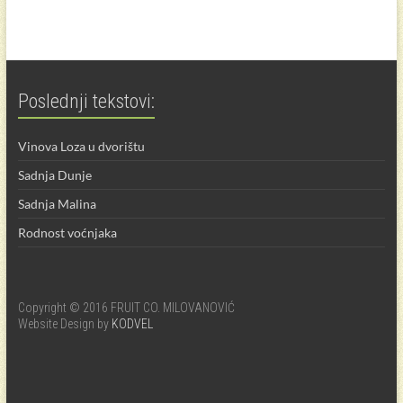
Poslednji tekstovi:
Vinova Loza u dvorištu
Sadnja Dunje
Sadnja Malina
Rodnost voćnjaka
Copyright © 2016 FRUIT CO. MILOVANOVIĆ
Website Design by
KODVEL