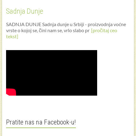
Sadnja Dunje
SADNJA DUNJE Sadnja dunje u Srbiji - proizvodnja voćne
vrste o kojoj se, čini nam se, vrlo slabo pr
[pročitaj ceo
tekst]
Pratite nas na Facebook-u!