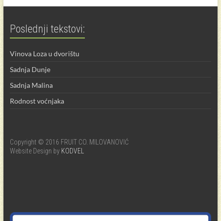
Poslednji tekstovi:
Vinova Loza u dvorištu
Sadnja Dunje
Sadnja Malina
Rodnost voćnjaka
Copyright © 2016 FRUIT CO. MILOVANOVIĆ
Website Design by
KODVEL