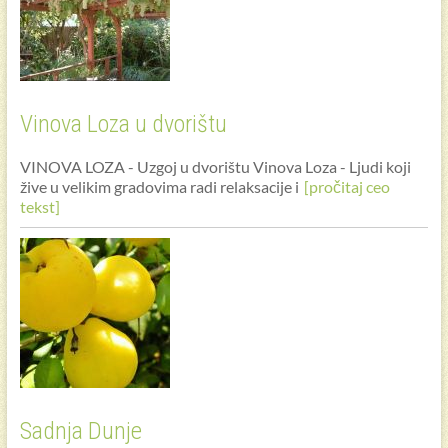
Vinova Loza u dvorištu
VINOVA LOZA - Uzgoj u dvorištu Vinova Loza - Ljudi koji
žive u velikim gradovima radi relaksacije i
[pročitaj ceo
tekst]
Sadnja Dunje