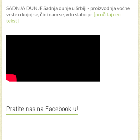
SADNJA DUNJE Sadnja dunje u Srbiji - proizvodnja voćne
vrste o kojoj se, čini nam se, vrlo slabo pr
[pročitaj ceo
tekst]
Pratite nas na Facebook-u!