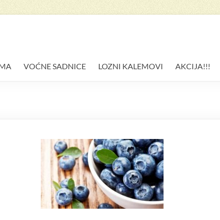
AMA
VOĆNE SADNICE
LOZNI KALEMOVI
AKCIJA!!!