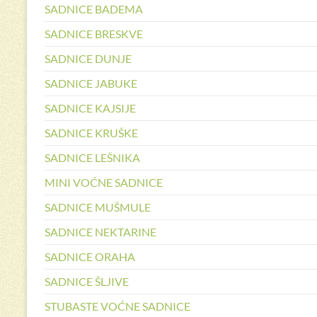
SADNICE BADEMA
SADNICE BRESKVE
SADNICE DUNJE
SADNICE JABUKE
SADNICE KAJSIJE
SADNICE KRUŠKE
SADNICE LEŠNIKA
MINI VOĆNE SADNICE
SADNICE MUŠMULE
SADNICE NEKTARINE
SADNICE ORAHA
SADNICE ŠLJIVE
STUBASTE VOĆNE SADNICE