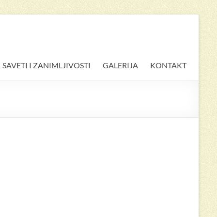
SAVETI I ZANIMLJIVOSTI
GALERIJA
KONTAKT