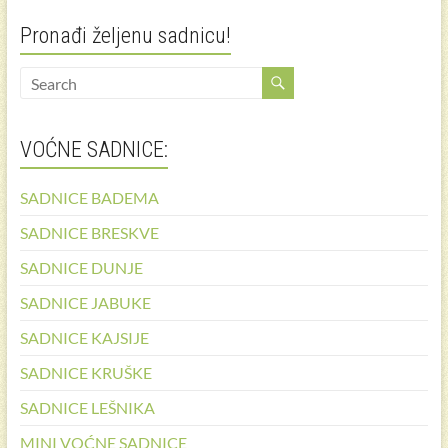
Pronađi željenu sadnicu!
VOĆNE SADNICE:
SADNICE BADEMA
SADNICE BRESKVE
SADNICE DUNJE
SADNICE JABUKE
SADNICE KAJSIJE
SADNICE KRUŠKE
SADNICE LEŠNIKA
MINI VOĆNE SADNICE