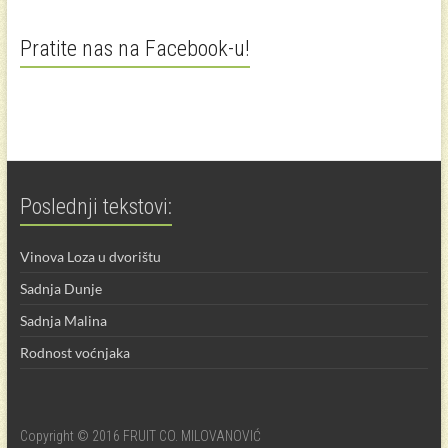
Pratite nas na Facebook-u!
Poslednji tekstovi:
Vinova Loza u dvorištu
Sadnja Dunje
Sadnja Malina
Rodnost voćnjaka
Copyright © 2016 FRUIT CO. MILOVANOVIĆ