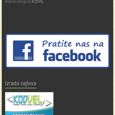
Website Design by
KODVEL
Izrada sajtova