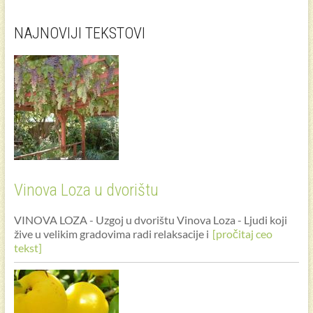
NAJNOVIJI TEKSTOVI
Vinova Loza u dvorištu
VINOVA LOZA - Uzgoj u dvorištu Vinova Loza - Ljudi koji
žive u velikim gradovima radi relaksacije i
[pročitaj ceo
tekst]