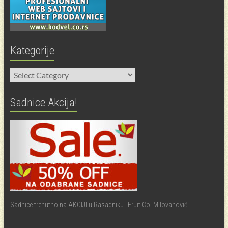
Kategorije
Kategorije
Sadnice Akcija!
Sadnice trenutno na AKCIJI u Rasadniku "Fruit Co. Milovanović"